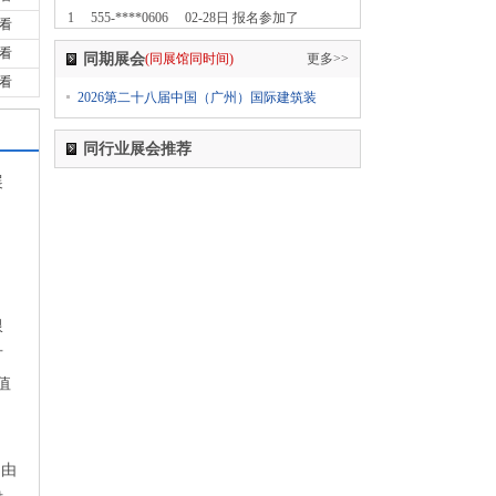
1
555-****0606
02-28日 报名参加了
看
2024第七届中国无人零售大会
看
同期展会
(同展馆同时间)
更多>>
1
555-****0606
02-28日 报名参加了
看
2026第二十八届中国（广州）国际建筑装
2024中国国际纺织面料及辅料（春夏）博览会
1
555-****0606
02-28日 报名参加了
同行业展会推荐
2024上海国际日用百货商品（春季）博览会
展
CCF
1
555-****0606
02-28日 报名参加了
2024上海国际日用百货商品（春季）博览会
CCF
1
555-****0606
02-28日 报名参加了
限
2024上海国际日用百货商品（春季）博览会
CCF
方
值
1
555-****0606
02-28日 报名参加了
2024第五届西瓦国际木业（上海）展
1
555-****0606
02-28日 报名参加了
2024第十八届国际医疗器械设计与制造技术展览
，由
会（Medtec China）