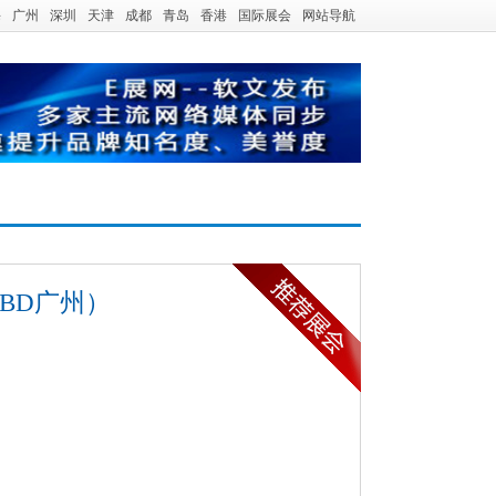
海
广州
深圳
天津
成都
青岛
香港
国际展会
网站导航
BD广州）