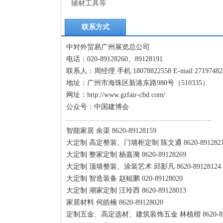
辅材工具等
联系方式
中对外贸易广州展览总公司
电话：020-89128260、89128191
联系人：周经理 手机:18078822558 E-mail:27197482
地址：广州市海珠区新港东路980号（510335）
网址：http://www.gzfair-cbd.com/
公众号：中国建博会
.........................................................................
智能家居 余渠 8620-89128159
大定制 高定整装、门墙柜定制 陈文通 8620-8912821
大定制 整家定制 杨嘉漪 8620-89128269
大定制 顶墙整装、涂装艺术 邱影凡 8620-89128124 cbd@fa
大定制 智造装备 赵鲲鹏 020-89128020
大定制 潮家定制 汪玲西 8620-89128013
家居材料 何皓楠 8620-89128020
定制五金、高定选材、建筑装饰五金 林植楷 8620-891