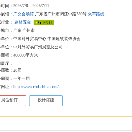
间：2026/7/8---2026/7/11
办展馆：
广交会场馆
广东省广州市阅江中路380号
乘车路线
属行业：
建材五金
会城市：广东|广州市
办单位：中国对外贸易中心 中国建筑装饰协会
办单位：中对外贸易广州展览总公司
面积：400000平方米
用展厅：
届数：28届
办周期：一年一届
方网址：
http://www.cbd-china.com/
展位预订
设计搭建