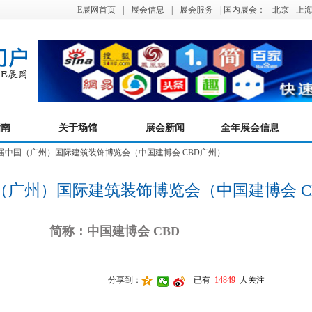
E展网首页
|
展会信息
|
展会服务
| 国内展会：
北京
上
指南
关于场馆
展会新闻
全年展会信息
十八届中国（广州）国际建筑装饰博览会（中国建博会 CBD广州）
国（广州）国际建筑装饰博览会（中国建博会 C
简称：中国建博会 CBD
分享到：
已有
14849
人关注