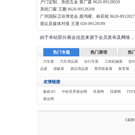
户门定制、系统五金 黄广森 8620-89128020
系统门窗 王鹏 8620-89128208
广州国际卫浴博览会 惠鸿曜、林若斌 8620-8912827
观众及媒体对接 王晟 020-89128189
由于本站部分展会信息来源于会员发布及网络，
热门专题
热门展馆
热
汽车展
汽车用品展
自行车展
工程机械展
纺
品展
游艇展
酒店用品展
警用装备展
教育展
友情链接
极效361
中欧世界展会网
世展网
找展网
PDF
展会网
E展网