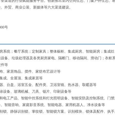
、全渠道的行业赋能服务平台。创新推出室内空间生态、门窗户外生态、
企、外贸、商业公装、新媒体等六大渠道建设。
00号
房系统；餐厅系统；定制家具；整体橱柜、集成厨房、智能厨房；集成灶
洁设备、垃圾处理器及各类厨房家电、隔断门、移动隔间、滑动门；衣柜
软件等
布、家居饰品、摆件、家纺布艺设计等
集成、全屋顶、集成家居等
器、台盘、浴室五金、配件类、卫浴室镜、热水器、取暖器等
涂设备、玻璃机械、刀具、锯片、印刷设备等
和电工产品、智能中控系统和灯光照明设备、智能安防及控制系统、门禁
备、智能音响、家庭影音系统、智能电器、家用机器人、净水设备等
别锁、静脉识别锁、掌纹锁、智能锁方案、识别模块、锁体及配件、执手