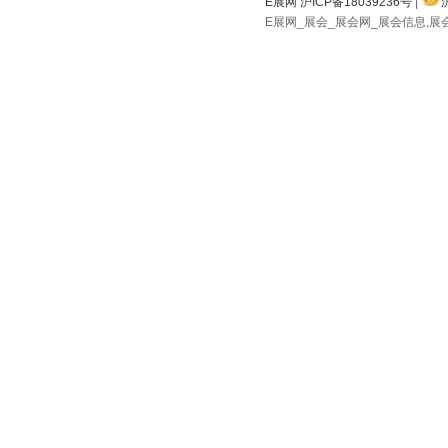
E展网 沪ICP备18039236号
|
E展网_展会_展会网_展会信息,展