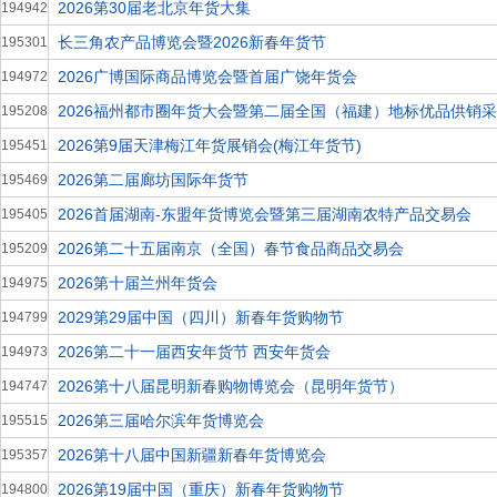
2026第30届老北京年货大集
194942
长三角农产品博览会暨2026新春年货节
195301
2026广博国际商品博览会暨首届广饶年货会
194972
2026福州都市圈年货大会暨第二届全国（福建）地标优品供销
195208
2026第9届天津梅江年货展销会(梅江年货节)
195451
2026第二届廊坊国际年货节
195469
2026首届湖南-东盟年货博览会暨第三届湖南农特产品交易会
195405
2026第二十五届南京（全国）春节食品商品交易会
195209
2026第十届兰州年货会
194975
2029第29届中国（四川）新春年货购物节
194799
2026第二十一届西安年货节 西安年货会
194973
2026第十八届昆明新春购物博览会（昆明年货节）
194747
2026第三届哈尔滨年货博览会
195515
2026第十八届中国新疆新春年货博览会
195357
2026第19届中国（重庆）新春年货购物节
194800